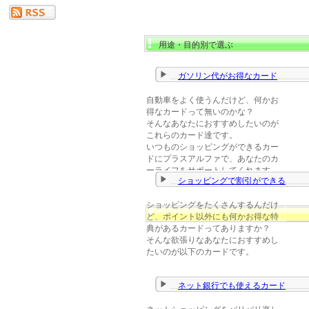
用途・目的別で選ぶ
ガソリン代がお得なカード
自動車をよく使うんだけど、何かお
得なカードって無いのかな？
そんなあなたにおすすめしたいのが
これらのカード達です。
いつものショッピングができるカー
ドにプラスアルファで、あなたのカ
ーライフをサポートしてくれます。
ショッピングで割引ができる
ショッピングをたくさんするんだけ
ど、ポイント以外にも何かお得な特
典があるカードってありますか？
そんな欲張りなあなたにおすすめし
たいのが以下のカードです。
ネット銀行でも使えるカード