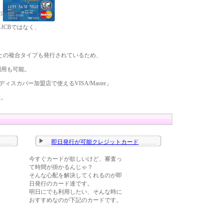
放に合意。
JCBではなく、
d/JCBとの複合タイプも発行されているため、
利用も可能。
ィスカバー加盟店で使えるVISA/Master」
た。
即日発行が可能クレジットカード
今すぐカードが欲しいけど、審査っ
て時間が掛かるんじゃ？
そんな心配を解決してくれるのが即
日発行のカード達です。
明日にでも利用したい、そんな時に
おすすめなのが下記のカードです。