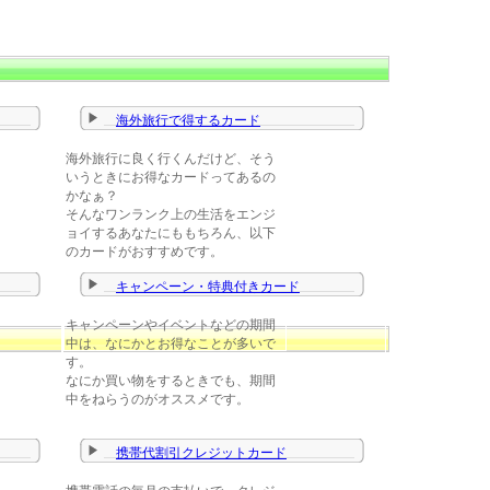
海外旅行で得するカード
海外旅行に良く行くんだけど、そう
いうときにお得なカードってあるの
かなぁ？
そんなワンランク上の生活をエンジ
ョイするあなたにももちろん、以下
のカードがおすすめです。
キャンペーン・特典付きカード
キャンペーンやイベントなどの期間
中は、なにかとお得なことが多いで
す。
なにか買い物をするときでも、期間
中をねらうのがオススメです。
携帯代割引クレジットカード